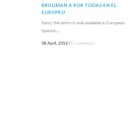
BRUGMAN A POR TODAS EN EL
EUROPEO
Sorry, this entry is only available in European
Spanish....
08 April, 2016
/
0 Comments