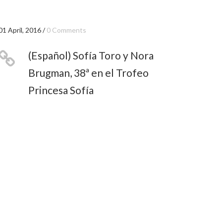
01 April, 2016
/
0 Comments
(Español) Sofía Toro y Nora
Brugman, 38ª en el Trofeo
Princesa Sofía