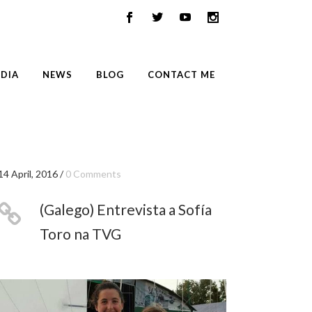
DIA
NEWS
BLOG
CONTACT ME
14 April, 2016
/
0 Comments
(Galego) Entrevista a Sofía
Toro na TVG