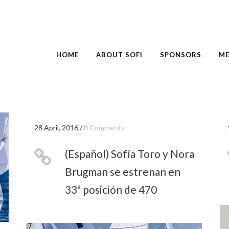
HOME
ABOUT SOFI
SPONSORS
ME
28 April, 2016
/
0 Comments
(Español) Sofía Toro y Nora
Brugman se estrenan en
33ª posición de 470