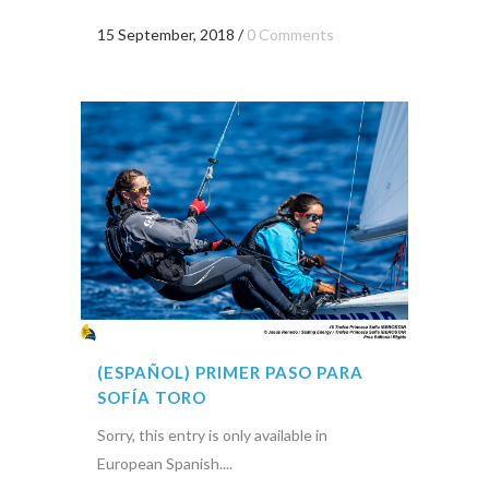
15 September, 2018
/
0 Comments
(ESPAÑOL) PRIMER PASO PARA
SOFÍA TORO
Sorry, this entry is only available in
European Spanish....