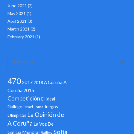
June 2021
(2)
May 2021
(1)
April 2021
(3)
March 2021
(2)
February 2021
(1)
470
2017
A
A Coruña
2018
Coruña 2015
Competición
El Ideal
Gallego
Juegos
Israel
Joma
La Opinión de
Olímpicos
A Coruña
La Voz De
Sofía
Mundial
Galicia
Sailing