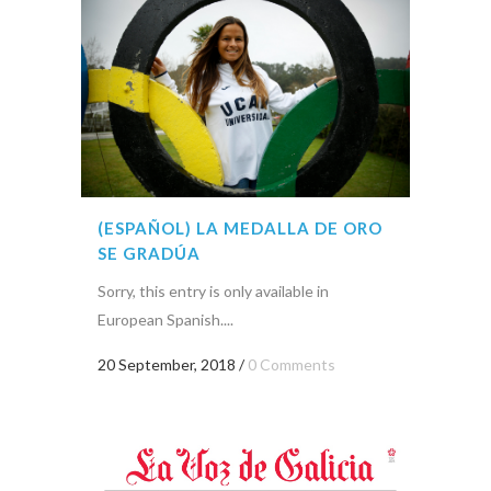
(ESPAÑOL) LA MEDALLA DE ORO
SE GRADÚA
Sorry, this entry is only available in
European Spanish....
20 September, 2018
/
0 Comments