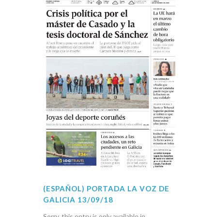
(ESPAÑOL) PORTADA LA VOZ DE
GALICIA 13/09/18
Sorry, this entry is only available in