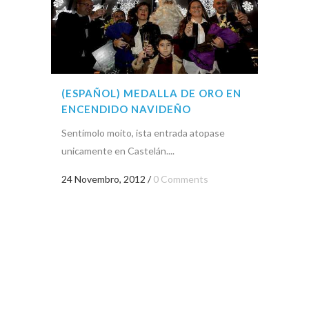
(ESPAÑOL) MEDALLA DE ORO EN
ENCENDIDO NAVIDEÑO
Sentímolo moito, ista entrada atopase
unicamente en Castelán....
24 Novembro, 2012
/
0 Comments