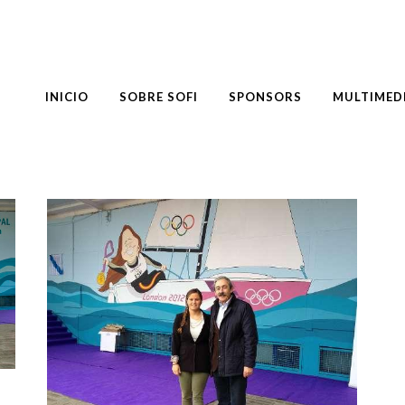
INICIO
SOBRE SOFI
SPONSORS
MULTIMED