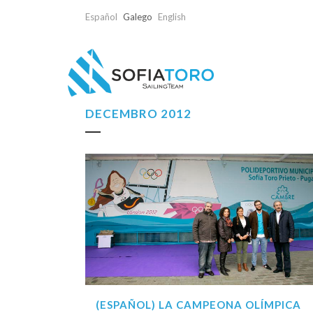
Español
Galego
English
DECEMBRO 2012
(ESPAÑOL) LA CAMPEONA OLÍMPICA