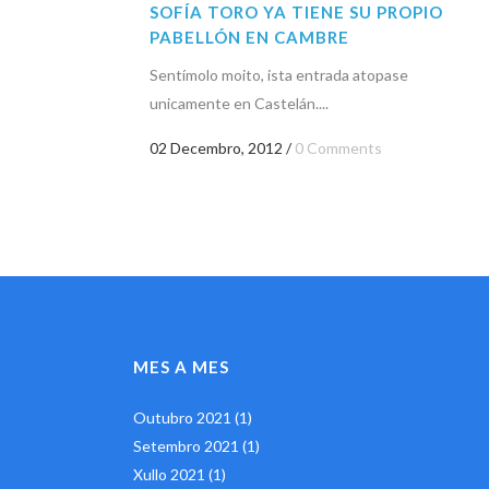
SOFÍA TORO YA TIENE SU PROPIO
PABELLÓN EN CAMBRE
Sentímolo moito, ista entrada atopase
unicamente en Castelán....
02 Decembro, 2012
/
0 Comments
MES A MES
Outubro 2021
(1)
Setembro 2021
(1)
Xullo 2021
(1)