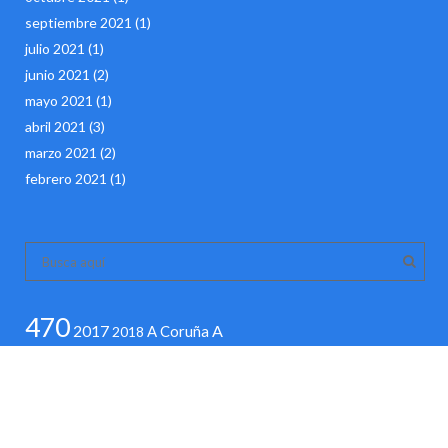
septiembre 2021
(1)
julio 2021
(1)
junio 2021
(2)
mayo 2021
(1)
abril 2021
(3)
marzo 2021
(2)
febrero 2021
(1)
470
2017
A
A Coruña
2018
Coruña 2015
Competición
Deporte
El
Ideal Gallego
Israel
Joma
La
Juegos Olímpicos