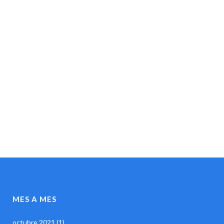
MES A MES
octubre 2021
(1)