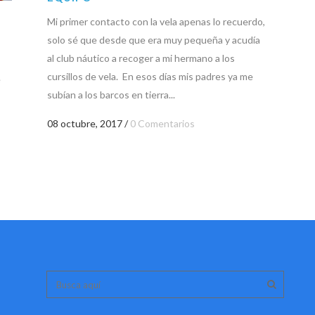
Mi primer contacto con la vela apenas lo recuerdo,
solo sé que desde que era muy pequeña y acudía
al club náutico a recoger a mi hermano a los
cursillos de vela. En esos días mis padres ya me
e
subían a los barcos en tierra...
08 octubre, 2017
/
0 Comentarios