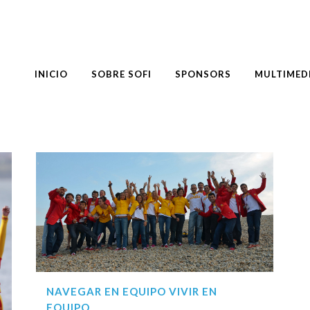
INICIO
SOBRE SOFI
SPONSORS
MULTIMED
NAVEGAR EN EQUIPO VIVIR EN
EQUIPO