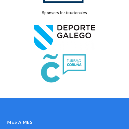
Sponsors Institucionales
MES A MES