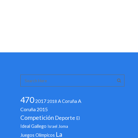
470
2017
A
A Coruña
2018
Coruña 2015
Competición
Deporte
El
Ideal Gallego
Israel
Joma
La
Juegos Olímpicos