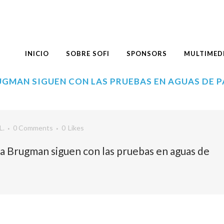
INICIO
SOBRE SOFI
SPONSORS
MULTIMED
UGMAN SIGUEN CON LAS PRUEBAS EN AGUAS DE 
L.
0 Comments
0
Likes
ra Brugman siguen con las pruebas en aguas de