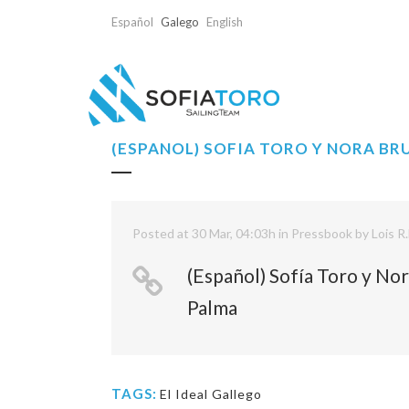
Español
Galego
English
(ESPAÑOL) SOFÍA TORO Y NORA BR
Posted at 30 Mar, 04:03h
in
Pressbook
by
Lois R.
(Español) Sofía Toro y No
Palma
TAGS:
El Ideal Gallego