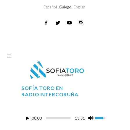
Español
Galego
English
SOFÍA TORO EN
RADIOINTERCORUÑA
00:00
13:31